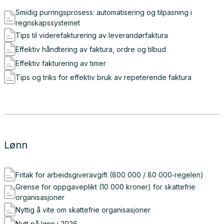
Smidig purringsprosess: automatisering og tilpasning i
regnskapssystemet
Tips til viderefakturering av leverandørfaktura
Effektiv håndtering av faktura, ordre og tilbud
Effektiv fakturering av timer
Tips og triks for effektiv bruk av repeterende faktura
Lønn
Fritak for arbeidsgiveravgift (800 000 / 80 000‑regelen)
Grense for oppgaveplikt (10 000 kroner) for skattefrie
organisasjoner
Nyttig å vite om skattefrie organisasjoner
Nytt på lønn i 2026