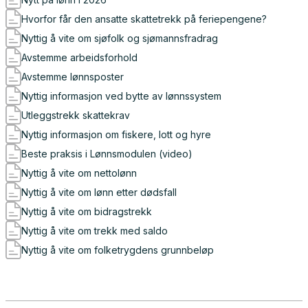
Hvorfor får den ansatte skattetrekk på feriepengene?
Nyttig å vite om sjøfolk og sjømannsfradrag
Avstemme arbeidsforhold
Avstemme lønnsposter
Nyttig informasjon ved bytte av lønnssystem
Utleggstrekk skattekrav
Nyttig informasjon om fiskere, lott og hyre
Beste praksis i Lønnsmodulen (video)
Nyttig å vite om nettolønn
Nyttig å vite om lønn etter dødsfall
Nyttig å vite om bidragstrekk
Nyttig å vite om trekk med saldo
Nyttig å vite om folketrygdens grunnbeløp