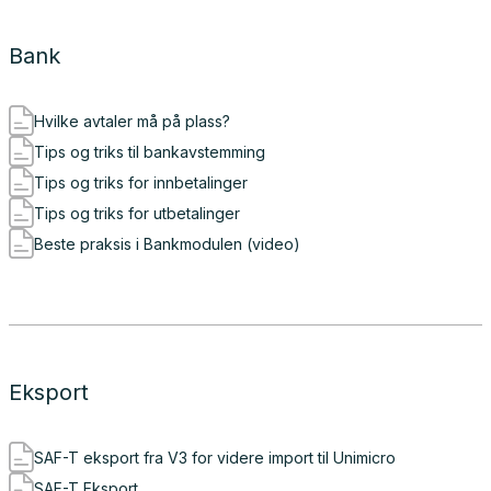
Bank
Hvilke avtaler må på plass?
Tips og triks til bankavstemming
Tips og triks for innbetalinger
Tips og triks for utbetalinger
Beste praksis i Bankmodulen (video)
Eksport
SAF-T eksport fra V3 for videre import til Unimicro
SAF-T Eksport