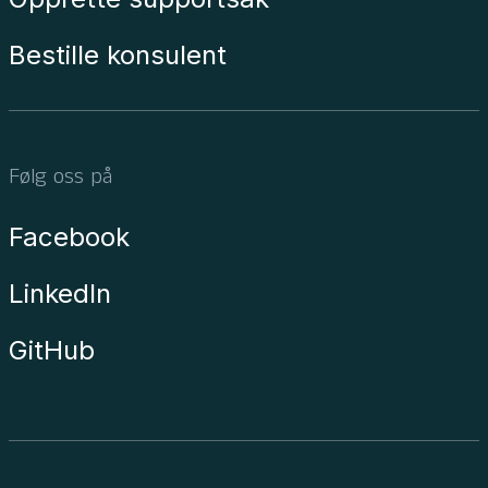
Bestille konsulent
Følg oss på
Facebook
LinkedIn
GitHub