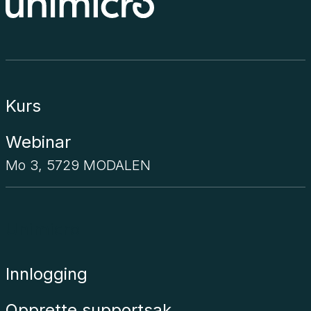
Kurs
Webinar
Mo 3, 5729 MODALEN
Unimicro
Innlogging
Opprette supportsak