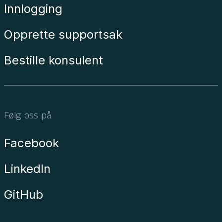
Innlogging
Opprette supportsak
Bestille konsulent
Følg oss på
Facebook
LinkedIn
GitHub