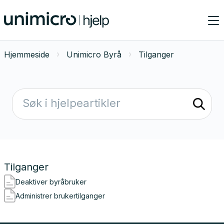
Hjemmeside
Unimicro Byrå
Tilganger
Tilganger
Deaktiver byråbruker
Administrer brukertilganger