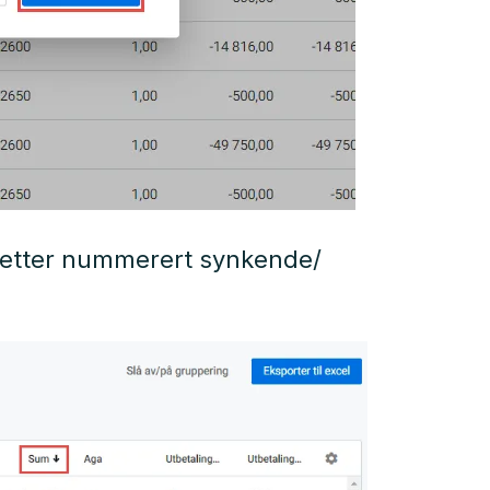
er etter nummerert synkende/