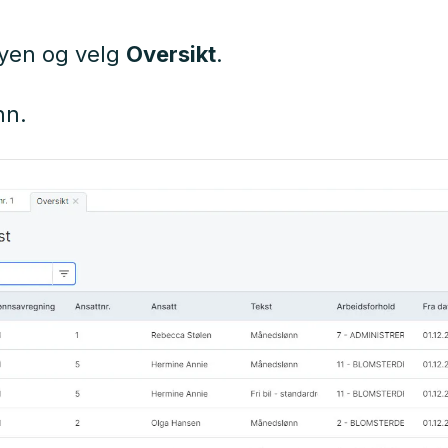
yen og velg
Oversikt
.
nn.