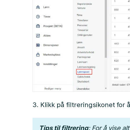
3. Klikk på filtreringsikonet for 
Tips til filtrering
: For å vise a