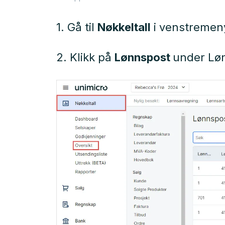
1. Gå til
Nøkkeltall
i venstremen
2. Klikk på
Lønnspost
under Lø