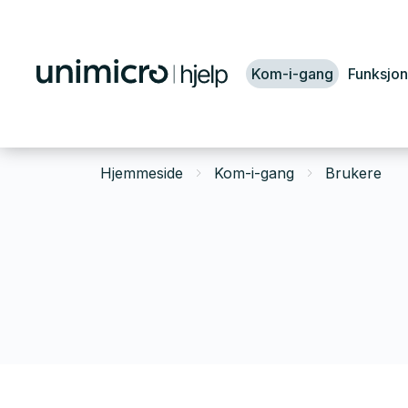
Kom-i-gang
Funksjon
Hjemmeside
Kom-i-gang
Brukere