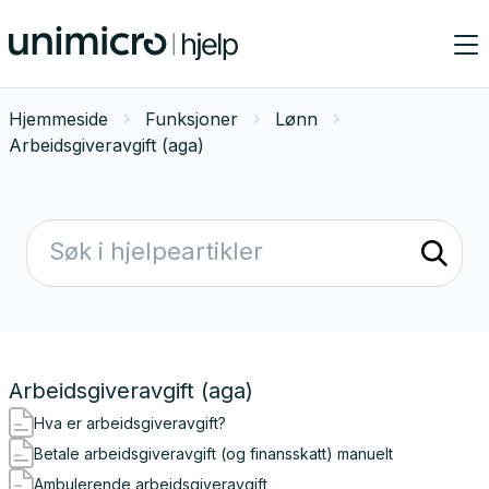
Hjemmeside
Funksjoner
Lønn
Arbeidsgiveravgift (aga)
Arbeidsgiveravgift (aga)
Hva er arbeidsgiveravgift?
Betale arbeidsgiveravgift (og finansskatt) manuelt
Ambulerende arbeidsgiveravgift