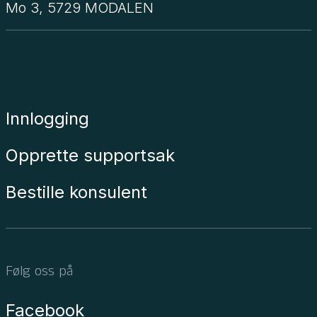
Mo 3, 5729 MODALEN
Unimicro
Innlogging
Opprette supportsak
Bestille konsulent
Følg oss på
Facebook