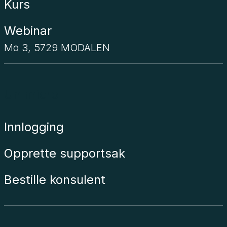
Kurs
Webinar
Mo 3, 5729 MODALEN
Unimicro
Innlogging
Opprette supportsak
Bestille konsulent