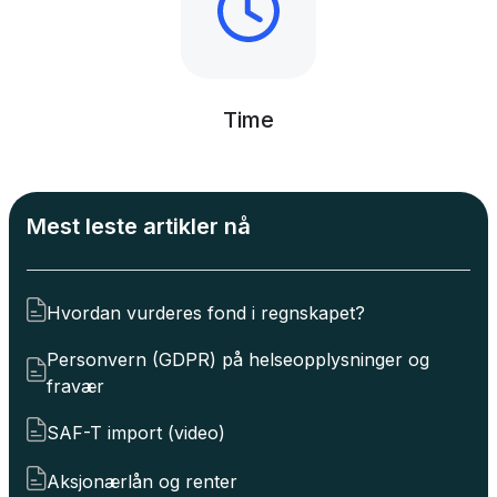
Time
Mest leste artikler nå
Hvordan vurderes fond i regnskapet?
Personvern (GDPR) på helseopplysninger og
fravær
SAF-T import (video)
Aksjonærlån og renter