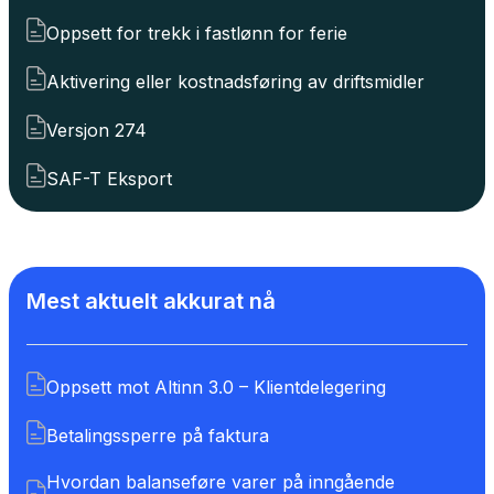
Oppsett for trekk i fastlønn for ferie
Aktivering eller kostnadsføring av driftsmidler
Versjon 274
SAF-T Eksport
Mest aktuelt akkurat nå
Oppsett mot Altinn 3.0 – Klientdelegering
Betalingssperre på faktura
Hvordan balanseføre varer på inngående