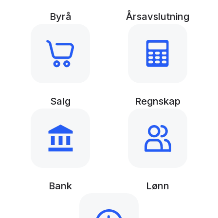
Byrå
Årsavslutning
Salg
Regnskap
Bank
Lønn