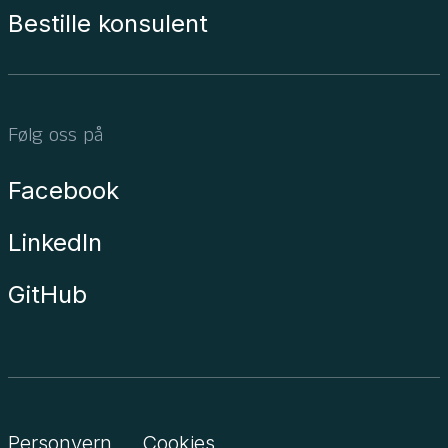
Bestille konsulent
Følg oss på
Facebook
LinkedIn
GitHub
Personvern
Cookies