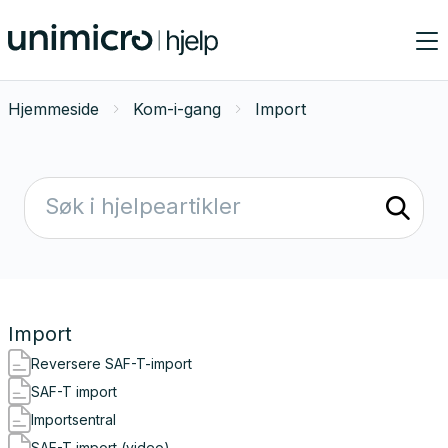
Hjemmeside
Kom-i-gang
Import
Import
Reversere SAF-T-import
SAF-T import
Importsentral
SAF-T import (video)