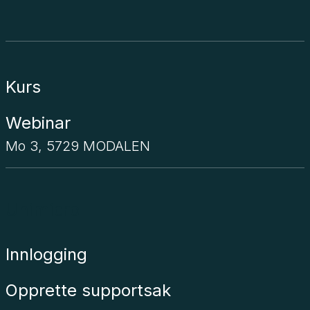
Kurs
Webinar
Mo 3, 5729 MODALEN
Unimicro
Innlogging
Opprette supportsak