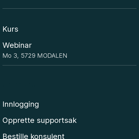
Kurs
Webinar
Mo 3, 5729 MODALEN
Unimicro
Innlogging
Opprette supportsak
Bestille konsulent