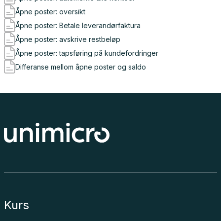
Åpne poster: oversikt
Åpne poster: Betale leverandørfaktura
Åpne poster: avskrive restbeløp
Åpne poster: tapsføring på kundefordringer
Differanse mellom åpne poster og saldo
Kurs