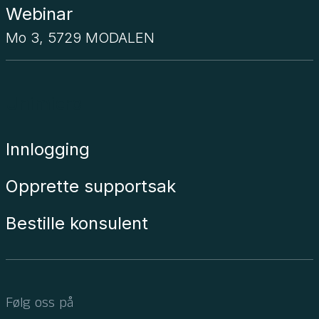
Webinar
Mo 3, 5729 MODALEN
Unimicro
Innlogging
Opprette supportsak
Bestille konsulent
Følg oss på