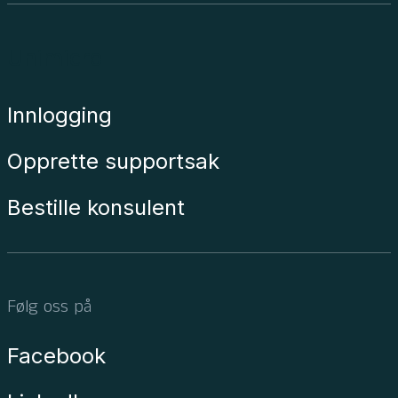
Unimicro
Innlogging
Opprette supportsak
Bestille konsulent
Følg oss på
Facebook