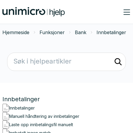
Hjemmeside
Funksjoner
Bank
Innbetalinger
Innbetalinger
Innbetalinger
Manuell håndtering av innbetalinger
Laste opp innbetalingsfil manuelt
Innbetalt ingen match