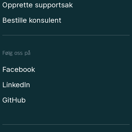
Opprette supportsak
Bestille konsulent
Følg oss på
Facebook
LinkedIn
GitHub