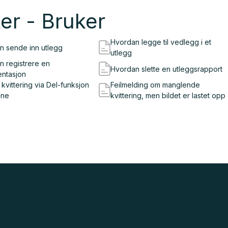
er - Bruker
Hvordan legge til vedlegg i et
n sende inn utlegg
utlegg
 registrere en
Hvordan slette en utleggsrapport
entasjon
l kvittering via Del-funksjon
Feilmelding om manglende
one
kvittering, men bildet er lastet opp