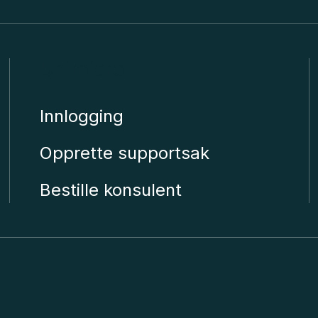
Unimicro
Innlogging
Opprette supportsak
Bestille konsulent