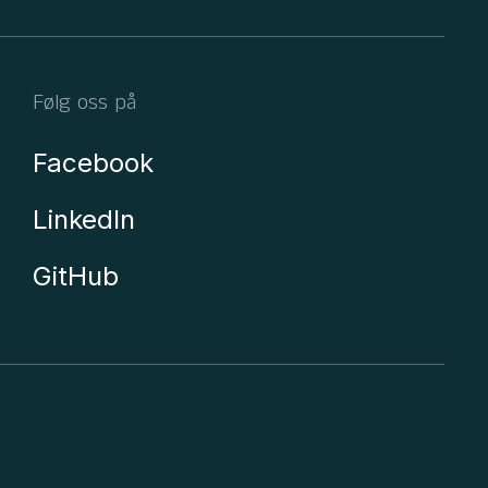
Følg oss på
Facebook
LinkedIn
GitHub