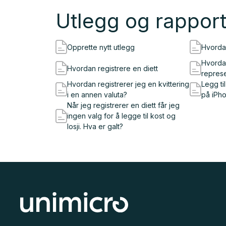
Utlegg og rapport
Opprette nytt utlegg
Hvorda
Hvordan
Hvordan registrere en diett
repres
Hvordan registrerer jeg en kvittering
Legg ti
i en annen valuta?
på iPh
Når jeg registrerer en diett får jeg
ingen valg for å legge til kost og
losji. Hva er galt?