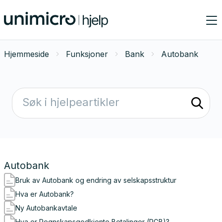
Hjemmeside
Funksjoner
Bank
Autobank
Autobank
Bruk av Autobank og endring av selskapsstruktur
Hva er Autobank?
Ny Autobankavtale
Hva er Regnskapsgodkjente Betalinger (RGB)?