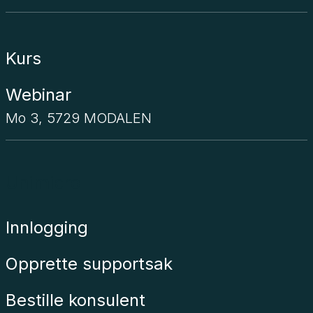
Kurs
Webinar
Mo 3, 5729 MODALEN
Unimicro
Innlogging
Opprette supportsak
Bestille konsulent