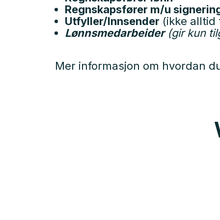
Regnskapsfører m/u signering
Utfyller/Innsender
(ikke alltid
Lønnsmedarbeider
(gir kun ti
Mer informasjon om hvordan du f