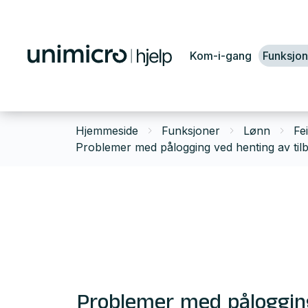
Kom-i-gang
Funksjon
Hjemmeside
Funksjoner
Lønn
Fe
Problemer med pålogging ved henting av tilb
Problemer med pålogging