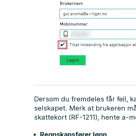
Dersom du fremdeles får feil, ka
selskapet. Merk at brukeren må 
skattekort (RF-1211), hente a-
Regnskapsfører lønn