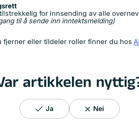
srett
 tilstrekkelig for innsending av alle overn
lgang til å sende inn inntektsmelding)
jerner eller tildeler roller finner du hos
A
Var artikkelen nyttig
Ja
Nei