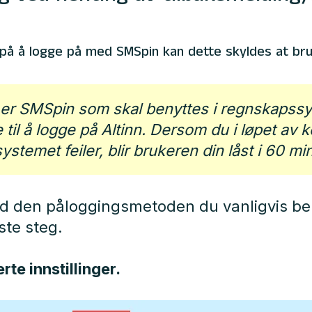
 på å logge på med SMSpin kan dette skyldes at bru
er SMSpin som skal benyttes i regnskapssy
til å logge på Altinn. Dersom du i løpet av ko
temet feiler, blir brukeren din låst i 60 min
 den påloggingsmetoden du vanligvis beny
ste steg.
rte innstillinger.