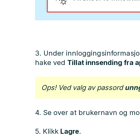
3. Under innloggingsinformasjo
hake ved
Tillat innsending fra
Ops! Ved valg av passord
unn
4. Se over at brukernavn og 
5. Klikk
Lagre
.