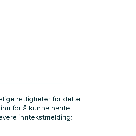
lige rettigheter for dette
tinn for å kunne hente
levere inntekstmelding: