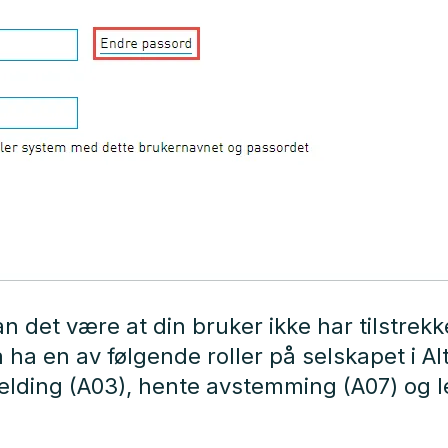
n det være at din bruker ikke har tilstrekke
ha en av følgende roller på selskapet i Al
melding (A03), hente avstemming (A07) og 