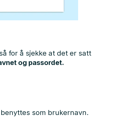
så for å sjekke at det er satt
navnet og passordet.
 benyttes som brukernavn.