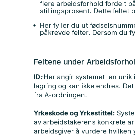
flere arbeidsforhold fordelt 
stillingsprosent. Dette felte
Her fyller du ut fødselsnum
påkrevde felter. Dersom du fy
Feltene under Arbeidsforho
ID
:
Her angir systemet en unik i
lagring og kan ikke endres. Det 
fra A-ordningen.
Yrkeskode og Yrkestittel:
Syste
av arbeidstakerens konkrete arb
arbeidsgiver å vurdere hvilken 