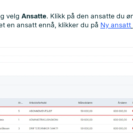
og velg
Ansatte
. Klikk på den ansatte du ø
et en ansatt ennå, klikker du på
Ny ansatt