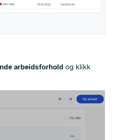
ende arbeidsforhold
og klikk