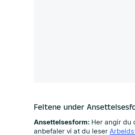
Feltene under Ansettelsesf
Ansettelsesform:
Her angir du 
anbefaler vi at du leser
Arbeidst