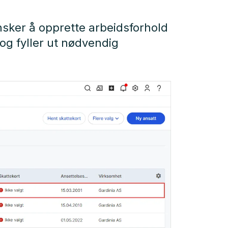
nsker å opprette arbeidsforhold
og fyller ut nødvendig