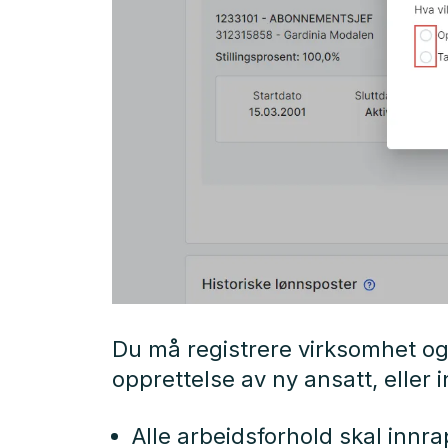
Du må registrere virksomhet o
opprettelse av ny ansatt, eller 
Alle arbeidsforhold skal inn