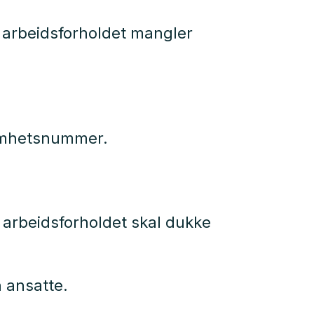
m arbeidsforholdet mangler
ksomhetsnummer.
arbeidsforholdet skal dukke
n ansatte.