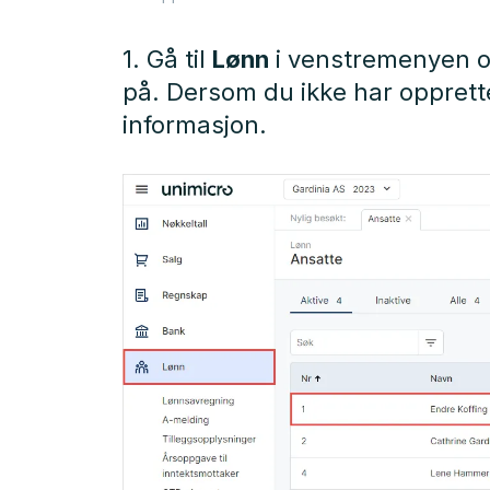
1. Gå til
Lønn
i venstremenyen 
på. Dersom du ikke har opprett
informasjon.