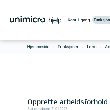
Kom-i-gang
Funksjon
Hjemmeside
Funksjoner
Lønn
An
Opprette arbeidsforhold
Sist oppdatert 21.01.2025