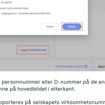
g personnummer eller D-nummer på de ans
inne på hovedbildet i etterkant.
rapporteres på selskapets virksomhetsnum