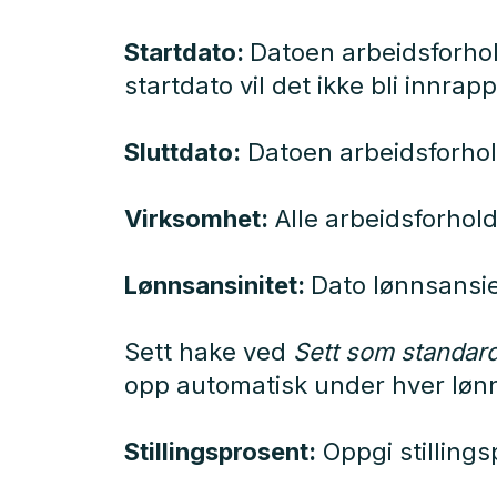
Startdato:
Datoen arbeidsforhol
startdato vil det ikke bli innrap
Sluttdato:
Datoen arbeidsforhol
Virksomhet:
Alle arbeidsforhol
Lønnsansinitet:
Dato lønnsansie
Sett hake ved
Sett som standard
opp automatisk under hver løn
Stillingsprosent:
Oppgi stillings