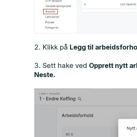
2. Klikk på
Legg til
arbeidsforho
3. Sett hake ved
Opprett nytt a
Neste.