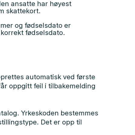
den ansatte har høyest
om skattekort.
mer og fødselsdato er
korrekt fødselsdato.
pprettes automatisk ved første
r oppgitt feil i tilbakemelding
katalog. Yrkeskoden bestemmes
llingstype. Det er opp til