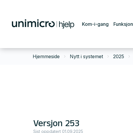
Kom-i-gang
Funksjon
Hjemmeside
Nytt i systemet
2025
Versjon 253
Sist oppdatert 01.09.2025