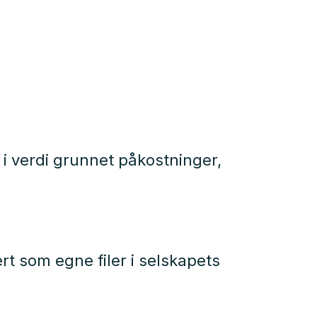
t i verdi grunnet påkostninger,
t som egne filer i selskapets