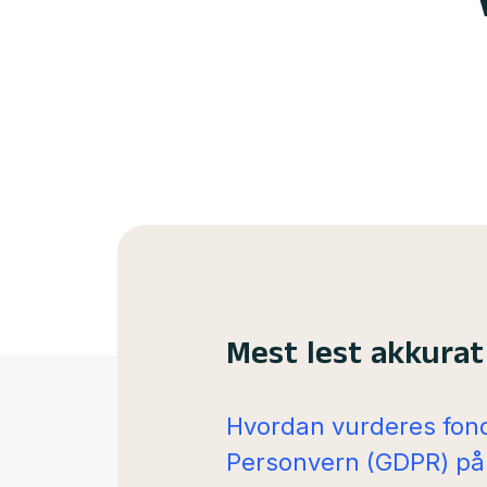
Mest lest akkurat
Hvordan vurderes fond
Personvern (GDPR) på