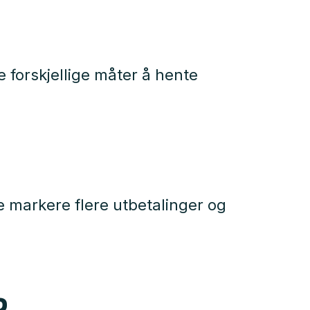
e forskjellige måter å hente
e markere flere utbetalinger og