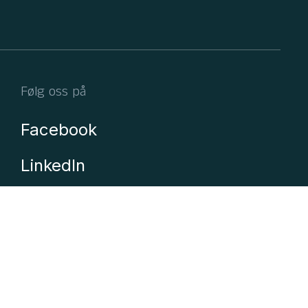
Følg oss på
Facebook
LinkedIn
GitHub