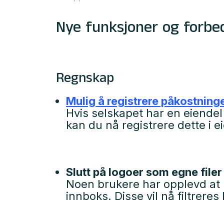
Nye funksjoner og forbe
Regnskap
Mulig å registrere påkostning
Hvis selskapet har en eiendel 
kan du nå registrere dette i e
Slutt på logoer som egne filer
Noen brukere har opplevd at l
innboks. Disse vil nå filtreres 