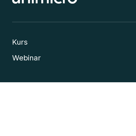
Kurs
Webinar
Mo 3, 5729 MODALEN
Personvern
Cookies