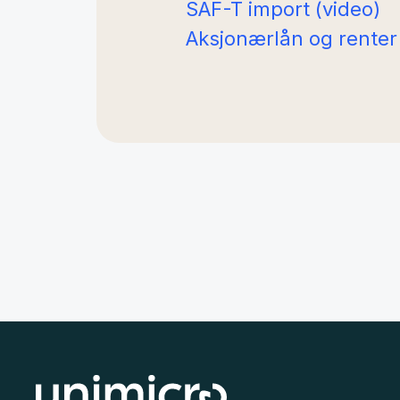
SAF-T import (video)
Aksjonærlån og renter