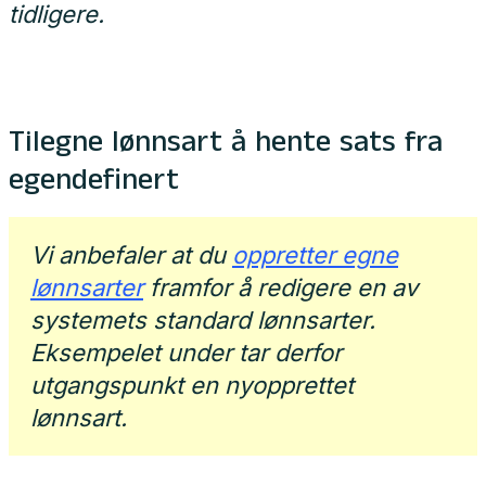
tidligere.
Tilegne lønnsart å hente sats fra
egendefinert
Vi anbefaler at du
oppretter egne
lønnsarter
framfor å redigere en av
systemets standard lønnsarter.
Eksempelet under tar derfor
utgangspunkt en nyopprettet
lønnsart.