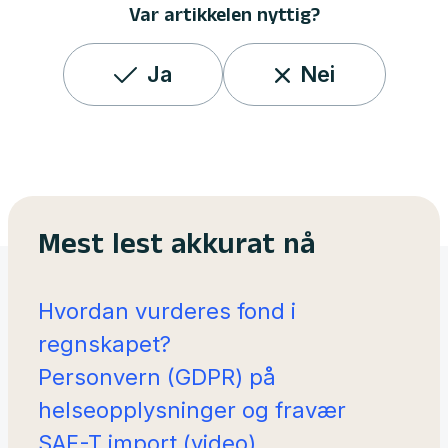
Var artikkelen nyttig?
Ja
Nei
Mest lest akkurat nå
Hvordan vurderes fond i
regnskapet?
Personvern (GDPR) på
helseopplysninger og fravær
SAF-T import (video)