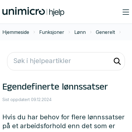
Hjemmeside
Funksjoner
Lønn
Generelt
Egendefinerte lønnssatser
Sist oppdatert 09.12.2024
Hvis du har behov for flere lønnssatser
på et arbeidsforhold enn det som er