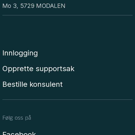
Mo 3, 5729 MODALEN
Unimicro
Innlogging
Opprette supportsak
Bestille konsulent
Følg oss på
Facebook