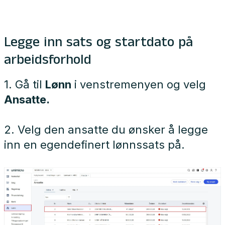
Legge inn sats og startdato på
arbeidsforhold
1. Gå til
Lønn
i venstremenyen og velg
Ansatte.
2. Velg den ansatte du ønsker å legge
inn en egendefinert lønnssats på.