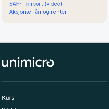
SAF-T import (video)
Aksjonærlån og renter
Kurs