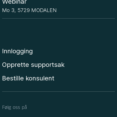
Webinar
Mo 3, 5729 MODALEN
Unimicro
Innlogging
Opprette supportsak
Bestille konsulent
Følg oss på