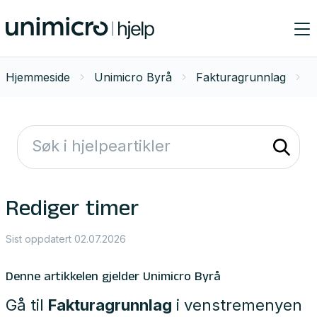
Hjemmeside
Unimicro Byrå
Fakturagrunnlag
Rediger timer
Sist oppdatert 02.07.2026
Denne artikkelen gjelder Unimicro Byrå
Gå til
Fakturagrunnlag
i venstremenyen