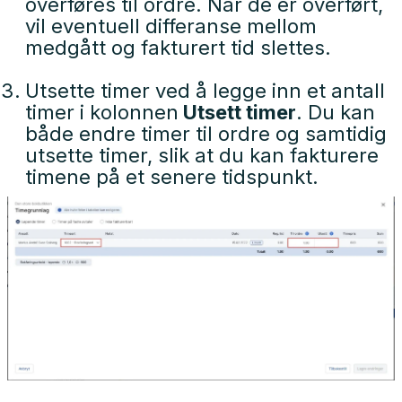
overføres til ordre. Når de er overført,
vil eventuell differanse mellom
medgått og fakturert tid slettes.
Utsette timer ved å legge inn et antall
timer i kolonnen
Utsett timer
. Du kan
både endre timer til ordre og samtidig
utsette timer, slik at du kan fakturere
timene på et senere tidspunkt.