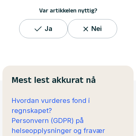
Var artikkelen nyttig?
Ja
Nei
Mest lest akkurat nå
Hvordan vurderes fond i
regnskapet?
Personvern (GDPR) på
helseopplysninger og fravær