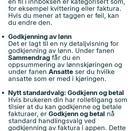
en fil i innboksen er kategorisert som,
for eksempel kvittering eller faktura.
Hvis du mener at taggen er feil, kan
du endre den.
Godkjenning av lønn
Det er lagt til en ny detaljvisning for
godkjenning av lønn. Under fanen
Sammendrag
får du en
oppsummering av lønnskjøringen og
under fanen
Ansatte
ser du hvilke
ansatte som er med i kjøringen.
Nytt standardvalg: Godkjenn og betal
Hvis brukeren din har rolletilgang som
tilsier at du kan godkjenne og betale
fakturaer, er
Godkjenn og betal
nå
standard handlingsvalg ved
godkjenning av faktura i appen. Dette