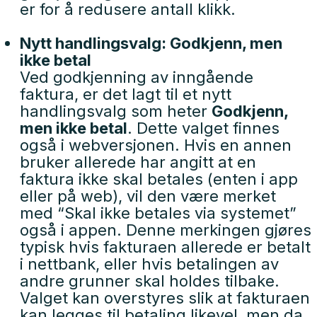
er for å redusere antall klikk.
Nytt handlingsvalg: Godkjenn, men
ikke betal
Ved godkjenning av inngående
faktura, er det lagt til et nytt
handlingsvalg som heter
Godkjenn,
men ikke betal
. Dette valget finnes
også i webversjonen. Hvis en annen
bruker allerede har angitt at en
faktura ikke skal betales (enten i app
eller på web), vil den være merket
med “Skal ikke betales via systemet”
også i appen. Denne merkingen gjøres
typisk hvis fakturaen allerede er betalt
i nettbank, eller hvis betalingen av
andre grunner skal holdes tilbake.
Valget kan overstyres slik at fakturaen
kan legges til betaling likevel, men da