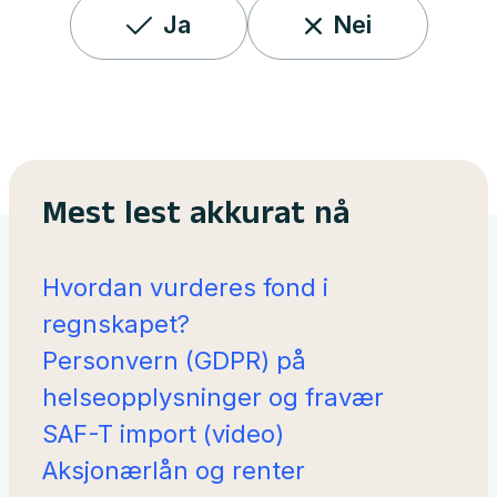
Ja
Nei
Mest lest akkurat nå
Hvordan vurderes fond i
regnskapet?
Personvern (GDPR) på
helseopplysninger og fravær
SAF-T import (video)
Aksjonærlån og renter