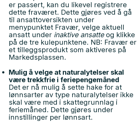
er passert, kan du likevel registrere
dette fraværet. Dette gjøres ved å gå
til ansattoversikten under
menypunktet Fravær, velge aktuell
ansatt under
inaktive ansatte
og klikke
på de tre kulepunktene. NB: Fravær er
et tilleggsprodukt som aktiveres på
Markedsplassen.
Mulig å velge at naturalytelser skal
være trekkfrie i feriepengemåned
Det er nå mulig å sette hake for at
lønnsarter av type naturalytelser ikke
skal være med i skattegrunnlag i
feriemåned. Dette gjøres under
innstillinger per lønnsart.