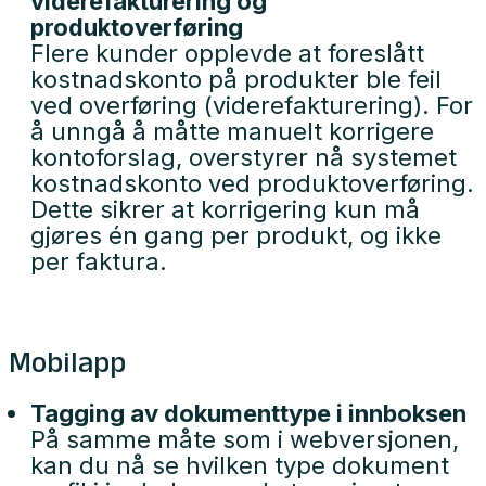
viderefakturering og
produktoverføring
Flere kunder opplevde at foreslått
kostnadskonto på produkter ble feil
ved overføring (viderefakturering). For
å unngå å måtte manuelt korrigere
kontoforslag, overstyrer nå systemet
kostnadskonto ved produktoverføring.
Dette sikrer at korrigering kun må
gjøres én gang per produkt, og ikke
per faktura.
Mobilapp
Tagging av dokumenttype i innboksen
På samme måte som i webversjonen,
kan du nå se hvilken type dokument