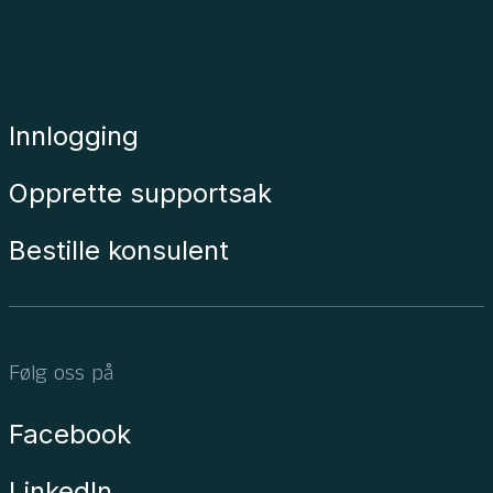
Unimicro
Innlogging
Opprette supportsak
Bestille konsulent
Følg oss på
Facebook
LinkedIn