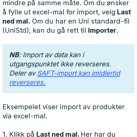
mindre på samme måte. Om du ønsker
å fylle ut excel-mal for import, velg
Last
ned mal.
Om du har en Uni standard-fil
(UniStd), kan du gå rett til
Importer
.
NB
: Import av data kan i
utgangspunktet ikke reverseres.
Deler av
SAFT-import kan imidlertid
reverseres.
Eksempelet viser import av produkter
via excel-mal.
1. Klikk på
Last ned mal.
Her har du