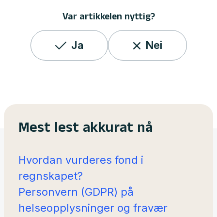
Var artikkelen nyttig?
Ja
Nei
Mest lest akkurat nå
Hvordan vurderes fond i
regnskapet?
Personvern (GDPR) på
helseopplysninger og fravær