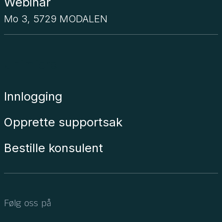
Webinar
Mo 3, 5729 MODALEN
Unimicro
Innlogging
Opprette supportsak
Bestille konsulent
Følg oss på