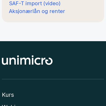
SAF-T import (video)
Aksjonærlån og renter
Kurs