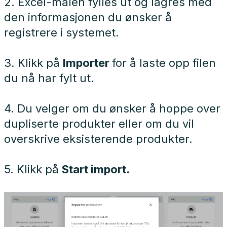
2. Excel-malen fylles ut og lagres med
den informasjonen du ønsker å
registrere i systemet.
3. Klikk på
Importer
for å laste opp filen
du nå har fylt ut.
4. Du velger om du ønsker å hoppe over
dupliserte produkter eller om du vil
overskrive eksisterende produkter.
5. Klikk på
Start import.