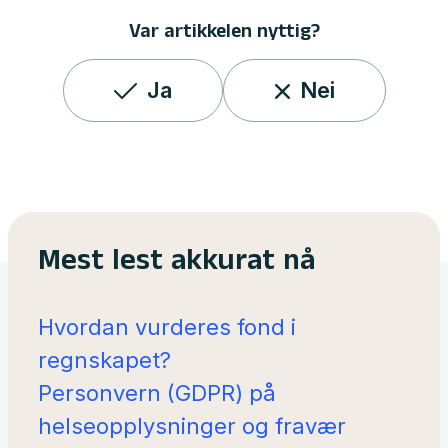
Var artikkelen nyttig?
Ja
Nei
Mest lest akkurat nå
Hvordan vurderes fond i
regnskapet?
Personvern (GDPR) på
helseopplysninger og fravær