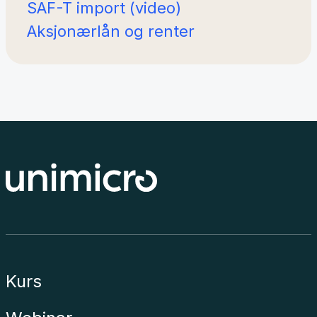
SAF-T import (video)
Aksjonærlån og renter
Kurs