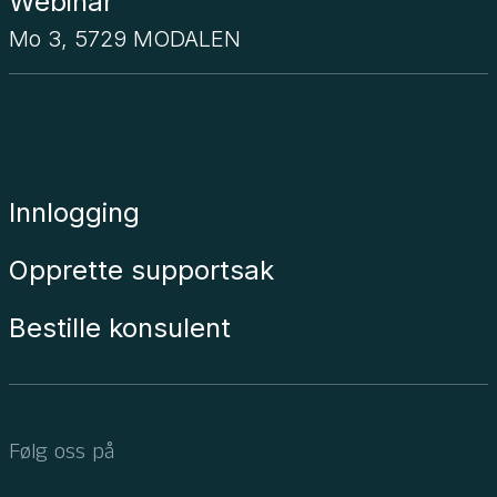
Webinar
Mo 3, 5729 MODALEN
Unimicro
Innlogging
Opprette supportsak
Bestille konsulent
Følg oss på